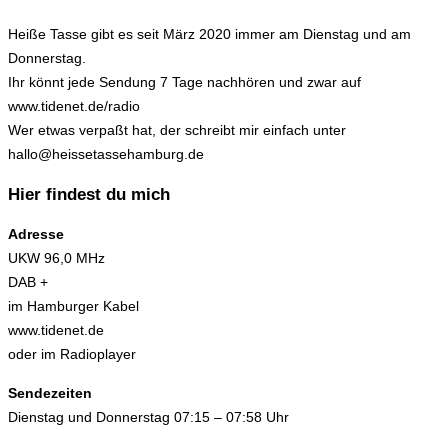
Heiße Tasse gibt es seit März 2020 immer am Dienstag und am
Donnerstag.
Ihr könnt jede Sendung 7 Tage nachhören und zwar auf
www.tidenet.de/radio
Wer etwas verpaßt hat, der schreibt mir einfach unter
hallo@heissetassehamburg.de
Hier findest du mich
Adresse
UKW 96,0 MHz
DAB +
im Hamburger Kabel
www.tidenet.de
oder im Radioplayer
Sendezeiten
Dienstag und Donnerstag 07:15 – 07:58 Uhr