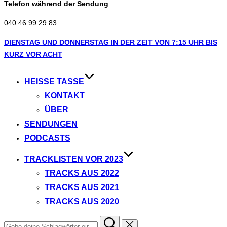
Telefon während der Sendung
040 46 99 29 83
Zum
DIENSTAG UND DONNERSTAG IN DER ZEIT VON 7:15 UHR BIS
Inhalt
KURZ VOR ACHT
springen
HEISSE TASSE
KONTAKT
ÜBER
SENDUNGEN
PODCASTS
TRACKLISTEN VOR 2023
TRACKS AUS 2022
TRACKS AUS 2021
TRACKS AUS 2020
Suchen