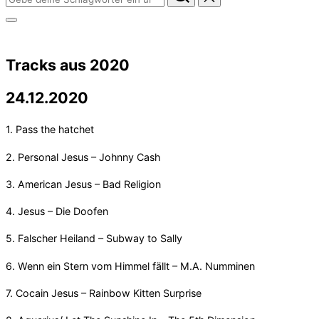
nach:
Seitenleiste
&
Navigation
umschalten
Tracks aus 2020
24.12.2020
1. Pass the hatchet
2. Personal Jesus – Johnny Cash
3. American Jesus – Bad Religion
4. Jesus – Die Doofen
5. Falscher Heiland – Subway to Sally
6. Wenn ein Stern vom Himmel fällt – M.A. Numminen
7. Cocain Jesus – Rainbow Kitten Surprise