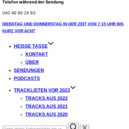
Telefon während der Sendung
040 46 99 29 83
Zum
DIENSTAG UND DONNERSTAG IN DER ZEIT VON 7:15 UHR BIS
Inhalt
KURZ VOR ACHT
springen
HEISSE TASSE
KONTAKT
ÜBER
SENDUNGEN
PODCASTS
TRACKLISTEN VOR 2023
TRACKS AUS 2022
TRACKS AUS 2021
TRACKS AUS 2020
Suchen