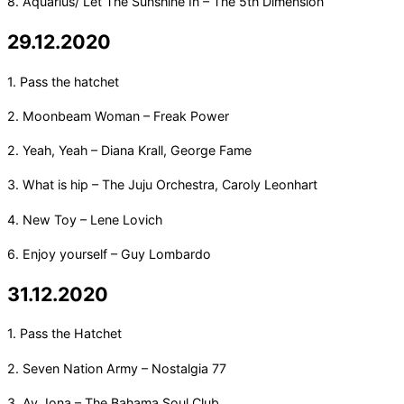
8. Aquarius/ Let The Sunshine In – The 5th Dimension
29.12.2020
1. Pass the hatchet
2. Moonbeam Woman – Freak Power
2. Yeah, Yeah – Diana Krall, George Fame
3. What is hip – The Juju Orchestra, Caroly Leonhart
4. New Toy – Lene Lovich
6. Enjoy yourself – Guy Lombardo
31.12.2020
1. Pass the Hatchet
2. Seven Nation Army – Nostalgia 77
3. Ay Jona – The Bahama Soul Club