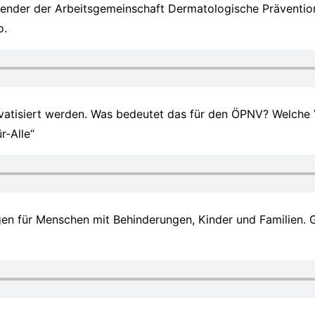
sitzender der Arbeitsgemeinschaft Dermatologische Prävent
o.
 privatisiert werden. Was bedeutet das für den ÖPNV? Welch
r-Alle“
en für Menschen mit Behinderungen, Kinder und Familien. G