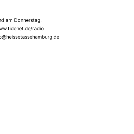
und am Donnerstag.
ww.tidenet.de/radio
allo@heissetassehamburg.de