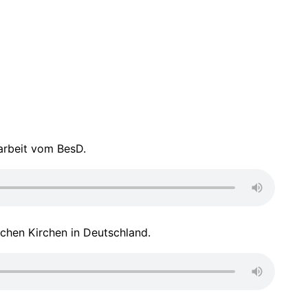
arbeit vom BesD.
ichen Kirchen in Deutschland.