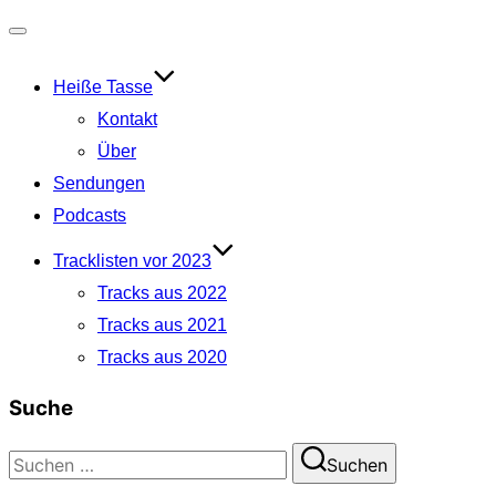
Navigation
umschalten
Heiße Tasse
Kontakt
Über
Sendungen
Podcasts
Tracklisten vor 2023
Tracks aus 2022
Tracks aus 2021
Tracks aus 2020
Suche
Suchen
Suchen
nach: