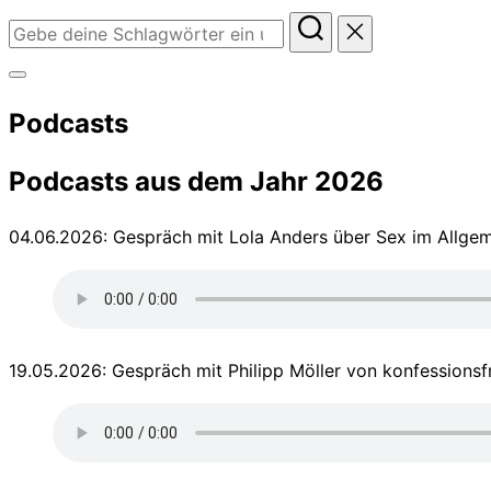
Suchen
nach:
Seitenleiste
Podcasts
&
Navigation
Podcasts aus dem Jahr 2026
umschalten
04.06.2026: Gespräch mit Lola Anders über Sex im Allge
19.05.2026: Gespräch mit Philipp Möller von konfessionsfr