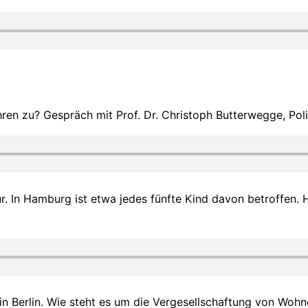
ren zu? Gespräch mit Prof. Dr. Christoph Butterwegge, Polit
tür. In Hamburg ist etwa jedes fünfte Kind davon betroffe
n Berlin. Wie steht es um die Vergesellschaftung von Woh