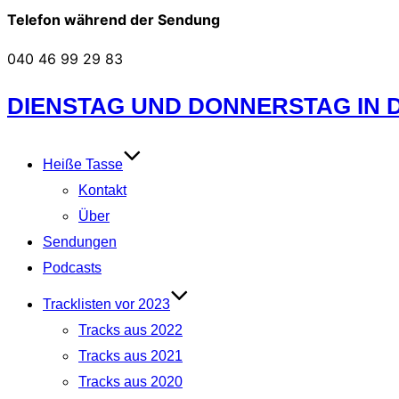
Telefon während der Sendung
040 46 99 29 83
Zum
DIENSTAG UND DONNERSTAG IN DE
Inhalt
springen
Heiße Tasse
Kontakt
Über
Sendungen
Podcasts
Tracklisten vor 2023
Tracks aus 2022
Tracks aus 2021
Tracks aus 2020