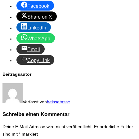
Facebook
Share on X
LinkedIn
WhatsApp
Email
Copy Link
Beitragsautor
Verfasst von
heissetasse
Schreibe einen Kommentar
Deine E-Mail-Adresse wird nicht veröffentlicht.
Erforderliche Felder
sind mit
*
markiert