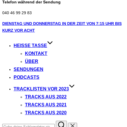
Telefon während der Sendung
040 46 99 29 83
Zum
DIENSTAG UND DONNERSTAG IN DER ZEIT VON 7:15 UHR BIS
Inhalt
KURZ VOR ACHT
springen
HEISSE TASSE
KONTAKT
ÜBER
SENDUNGEN
PODCASTS
TRACKLISTEN VOR 2023
TRACKS AUS 2022
TRACKS AUS 2021
TRACKS AUS 2020
Suchen