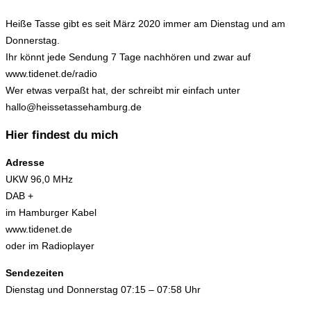
Heiße Tasse gibt es seit März 2020 immer am Dienstag und am
Donnerstag.
Ihr könnt jede Sendung 7 Tage nachhören und zwar auf
www.tidenet.de/radio
Wer etwas verpaßt hat, der schreibt mir einfach unter
hallo@heissetassehamburg.de
Hier findest du mich
Adresse
UKW 96,0 MHz
DAB +
im Hamburger Kabel
www.tidenet.de
oder im Radioplayer
Sendezeiten
Dienstag und Donnerstag 07:15 – 07:58 Uhr