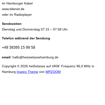
im Hamburger Kabel
www.tidenet.de
oder im Radioplayer
Sendezeiten
Dienstag und Donnerstag 07:15 – 07:58 Uhr
Telefon während der Sendung
+49 39395 15 99 58
email:
hallo@heissetassehamburg.de
Copyright © 2026 heißetasse auf UKW: Frequenz 96,0 MHz in
Hamburg
Inspiro Theme
von
WPZOOM