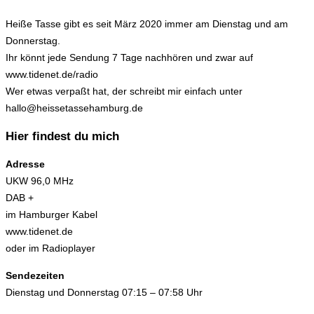
Heiße Tasse gibt es seit März 2020 immer am Dienstag und am
Donnerstag.
Ihr könnt jede Sendung 7 Tage nachhören und zwar auf
www.tidenet.de/radio
Wer etwas verpaßt hat, der schreibt mir einfach unter
hallo@heissetassehamburg.de
Hier findest du mich
Adresse
UKW 96,0 MHz
DAB +
im Hamburger Kabel
www.tidenet.de
oder im Radioplayer
Sendezeiten
Dienstag und Donnerstag 07:15 – 07:58 Uhr