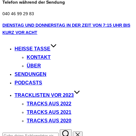
Telefon während der Sendung
040 46 99 29 83
Zum
DIENSTAG UND DONNERSTAG IN DER ZEIT VON 7:15 UHR BIS
Inhalt
KURZ VOR ACHT
springen
HEISSE TASSE
KONTAKT
ÜBER
SENDUNGEN
PODCASTS
TRACKLISTEN VOR 2023
TRACKS AUS 2022
TRACKS AUS 2021
TRACKS AUS 2020
Suchen