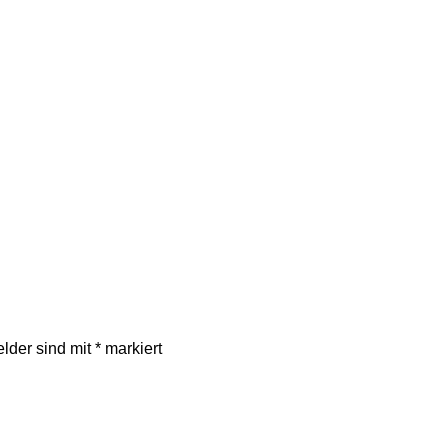
elder sind mit
*
markiert