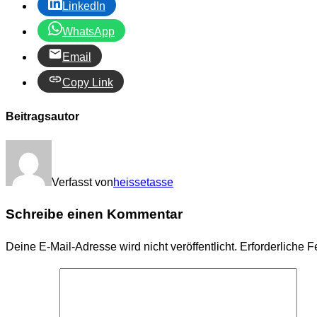
LinkedIn
WhatsApp
Email
Copy Link
Beitragsautor
Verfasst von
heissetasse
Schreibe einen Kommentar
Deine E-Mail-Adresse wird nicht veröffentlicht.
Erforderliche F