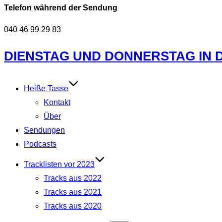
Telefon während der Sendung
040 46 99 29 83
Zum
DIENSTAG UND DONNERSTAG IN DE
Inhalt
springen
Heiße Tasse
Kontakt
Über
Sendungen
Podcasts
Tracklisten vor 2023
Tracks aus 2022
Tracks aus 2021
Tracks aus 2020