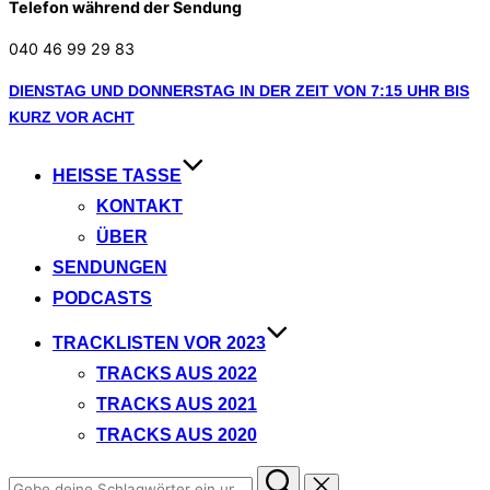
Telefon während der Sendung
040 46 99 29 83
Zum
DIENSTAG UND DONNERSTAG IN DER ZEIT VON 7:15 UHR BIS
Inhalt
KURZ VOR ACHT
springen
HEISSE TASSE
KONTAKT
ÜBER
SENDUNGEN
PODCASTS
TRACKLISTEN VOR 2023
TRACKS AUS 2022
TRACKS AUS 2021
TRACKS AUS 2020
Suchen