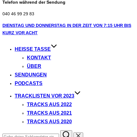
Telefon während der Sendung
040 46 99 29 83
Zum
DIENSTAG UND DONNERSTAG IN DER ZEIT VON 7:15 UHR BIS
Inhalt
KURZ VOR ACHT
springen
HEISSE TASSE
KONTAKT
ÜBER
SENDUNGEN
PODCASTS
TRACKLISTEN VOR 2023
TRACKS AUS 2022
TRACKS AUS 2021
TRACKS AUS 2020
Suchen