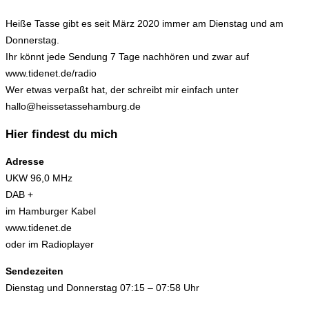
Heiße Tasse gibt es seit März 2020 immer am Dienstag und am
Donnerstag.
Ihr könnt jede Sendung 7 Tage nachhören und zwar auf
www.tidenet.de/radio
Wer etwas verpaßt hat, der schreibt mir einfach unter
hallo@heissetassehamburg.de
Hier findest du mich
Adresse
UKW 96,0 MHz
DAB +
im Hamburger Kabel
www.tidenet.de
oder im Radioplayer
Sendezeiten
Dienstag und Donnerstag 07:15 – 07:58 Uhr