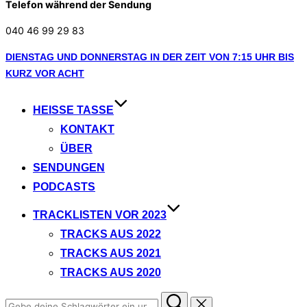
Telefon während der Sendung
040 46 99 29 83
Zum
DIENSTAG UND DONNERSTAG IN DER ZEIT VON 7:15 UHR BIS
Inhalt
KURZ VOR ACHT
springen
HEISSE TASSE
KONTAKT
ÜBER
SENDUNGEN
PODCASTS
TRACKLISTEN VOR 2023
TRACKS AUS 2022
TRACKS AUS 2021
TRACKS AUS 2020
Suchen