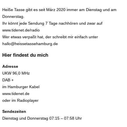
Heiße Tasse gibt es seit März 2020 immer am Dienstag und am
Donnerstag.
Ihr könnt jede Sendung 7 Tage nachhören und zwar auf
www.tidenet.de/radio
Wer etwas verpaßt hat, der schreibt mir einfach unter
hallo@heissetassehamburg.de
Hier findest du mich
Adresse
UKW 96,0 MHz
DAB +
im Hamburger Kabel
www.tidenet.de
oder im Radioplayer
Sendezeiten
Dienstag und Donnerstag 07:15 – 07:58 Uhr