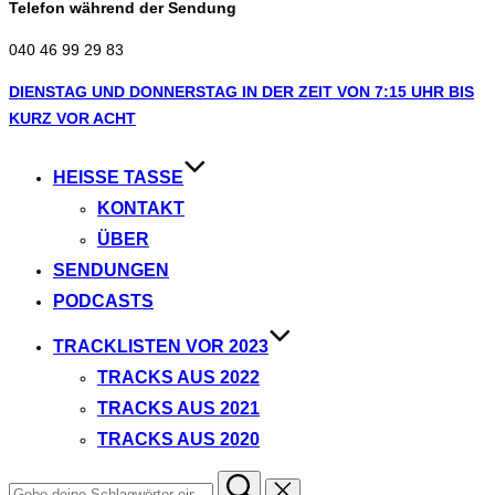
Telefon während der Sendung
040 46 99 29 83
Zum
DIENSTAG UND DONNERSTAG IN DER ZEIT VON 7:15 UHR BIS
Inhalt
KURZ VOR ACHT
springen
HEISSE TASSE
KONTAKT
ÜBER
SENDUNGEN
PODCASTS
TRACKLISTEN VOR 2023
TRACKS AUS 2022
TRACKS AUS 2021
TRACKS AUS 2020
Suchen