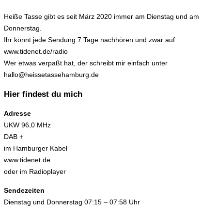
Heiße Tasse gibt es seit März 2020 immer am Dienstag und am
Donnerstag.
Ihr könnt jede Sendung 7 Tage nachhören und zwar auf
www.tidenet.de/radio
Wer etwas verpaßt hat, der schreibt mir einfach unter
hallo@heissetassehamburg.de
Hier findest du mich
Adresse
UKW 96,0 MHz
DAB +
im Hamburger Kabel
www.tidenet.de
oder im Radioplayer
Sendezeiten
Dienstag und Donnerstag 07:15 – 07:58 Uhr