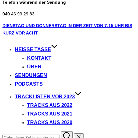
Telefon während der Sendung
040 46 99 29 83
Zum
DIENSTAG UND DONNERSTAG IN DER ZEIT VON 7:15 UHR BIS
Inhalt
KURZ VOR ACHT
springen
HEISSE TASSE
KONTAKT
ÜBER
SENDUNGEN
PODCASTS
TRACKLISTEN VOR 2023
TRACKS AUS 2022
TRACKS AUS 2021
TRACKS AUS 2020
Suchen