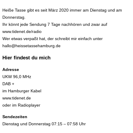
Heiße Tasse gibt es seit März 2020 immer am Dienstag und am
Donnerstag.
Ihr könnt jede Sendung 7 Tage nachhören und zwar auf
www.tidenet.de/radio
Wer etwas verpaßt hat, der schreibt mir einfach unter
hallo@heissetassehamburg.de
Hier findest du mich
Adresse
UKW 96,0 MHz
DAB +
im Hamburger Kabel
www.tidenet.de
oder im Radioplayer
Sendezeiten
Dienstag und Donnerstag 07:15 – 07:58 Uhr