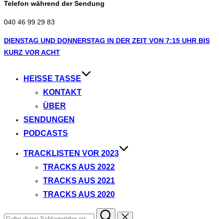
Telefon während der Sendung
040 46 99 29 83
Zum
DIENSTAG UND DONNERSTAG IN DER ZEIT VON 7:15 UHR BIS
Inhalt
KURZ VOR ACHT
springen
HEISSE TASSE
KONTAKT
ÜBER
SENDUNGEN
PODCASTS
TRACKLISTEN VOR 2023
TRACKS AUS 2022
TRACKS AUS 2021
TRACKS AUS 2020
Suchen