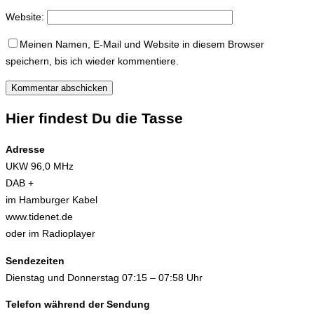
Website:
Meinen Namen, E-Mail und Website in diesem Browser
speichern, bis ich wieder kommentiere.
Hier findest Du die Tasse
Adresse
UKW 96,0 MHz
DAB +
im Hamburger Kabel
www.tidenet.de
oder im Radioplayer
Sendezeiten
Dienstag und Donnerstag 07:15 – 07:58 Uhr
Telefon während der Sendung