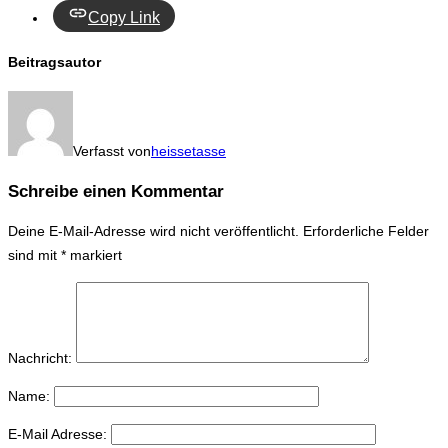
Copy Link
Beitragsautor
Verfasst von
heissetasse
Schreibe einen Kommentar
Deine E-Mail-Adresse wird nicht veröffentlicht.
Erforderliche Felder
sind mit
*
markiert
Nachricht:
Name:
E-Mail Adresse: