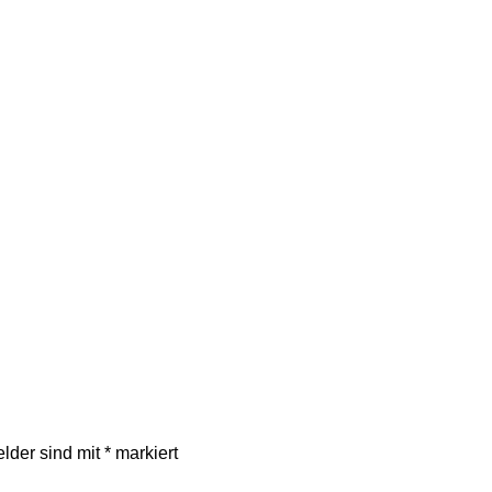
elder sind mit
*
markiert