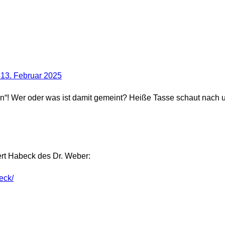
5
13. Februar 2025
“! Wer oder was ist damit gemeint? Heiße Tasse schaut nach u
ert Habeck des Dr. Weber:
eck/