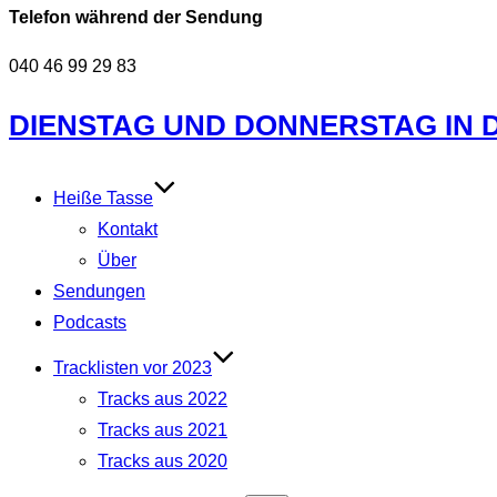
Telefon während der Sendung
040 46 99 29 83
Zum
DIENSTAG UND DONNERSTAG IN DE
Inhalt
springen
Heiße Tasse
Kontakt
Über
Sendungen
Podcasts
Tracklisten vor 2023
Tracks aus 2022
Tracks aus 2021
Tracks aus 2020