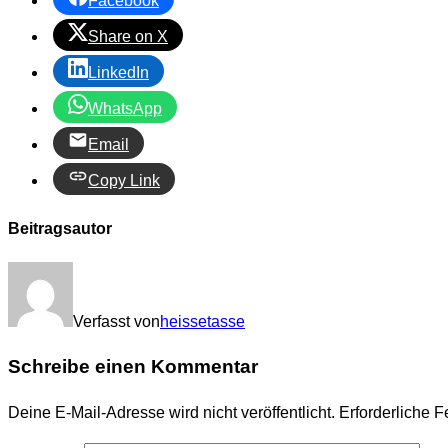
Facebook
Share on X
LinkedIn
WhatsApp
Email
Copy Link
Beitragsautor
Verfasst von
heissetasse
Schreibe einen Kommentar
Deine E-Mail-Adresse wird nicht veröffentlicht.
Erforderliche F