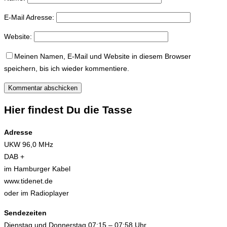
E-Mail Adresse:
Website:
Meinen Namen, E-Mail und Website in diesem Browser
speichern, bis ich wieder kommentiere.
Hier findest Du die Tasse
Adresse
UKW 96,0 MHz
DAB +
im Hamburger Kabel
www.tidenet.de
oder im Radioplayer
Sendezeiten
Dienstag und Donnerstag 07:15 – 07:58 Uhr