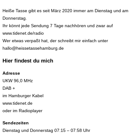
Heiße Tasse gibt es seit März 2020 immer am Dienstag und am
Donnerstag.
Ihr könnt jede Sendung 7 Tage nachhören und zwar auf
www.tidenet.de/radio
Wer etwas verpaßt hat, der schreibt mir einfach unter
hallo@heissetassehamburg.de
Hier findest du mich
Adresse
UKW 96,0 MHz
DAB +
im Hamburger Kabel
www.tidenet.de
oder im Radioplayer
Sendezeiten
Dienstag und Donnerstag 07:15 – 07:58 Uhr