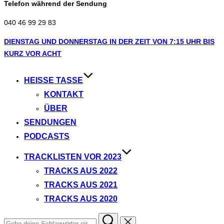
Telefon während der Sendung
040 46 99 29 83
Zum
DIENSTAG UND DONNERSTAG IN DER ZEIT VON 7:15 UHR BIS
Inhalt
KURZ VOR ACHT
springen
HEISSE TASSE
KONTAKT
ÜBER
SENDUNGEN
PODCASTS
TRACKLISTEN VOR 2023
TRACKS AUS 2022
TRACKS AUS 2021
TRACKS AUS 2020
Suchen