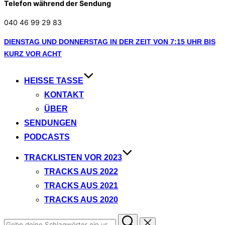
Telefon während der Sendung
040 46 99 29 83
Zum
DIENSTAG UND DONNERSTAG IN DER ZEIT VON 7:15 UHR BIS
Inhalt
KURZ VOR ACHT
springen
HEISSE TASSE
KONTAKT
ÜBER
SENDUNGEN
PODCASTS
TRACKLISTEN VOR 2023
TRACKS AUS 2022
TRACKS AUS 2021
TRACKS AUS 2020
Suchen