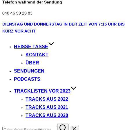
Telefon während der Sendung
040 46 99 29 83
Zum
DIENSTAG UND DONNERSTAG IN DER ZEIT VON 7:15 UHR BIS
Inhalt
KURZ VOR ACHT
springen
HEISSE TASSE
KONTAKT
ÜBER
SENDUNGEN
PODCASTS
TRACKLISTEN VOR 2023
TRACKS AUS 2022
TRACKS AUS 2021
TRACKS AUS 2020
Suchen