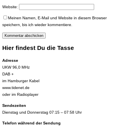
Website:
Meinen Namen, E-Mail und Website in diesem Browser
speichern, bis ich wieder kommentiere.
Hier findest Du die Tasse
Adresse
UKW 96,0 MHz
DAB +
im Hamburger Kabel
www.tidenet.de
oder im Radioplayer
Sendezeiten
Dienstag und Donnerstag 07:15 – 07:58 Uhr
Telefon während der Sendung