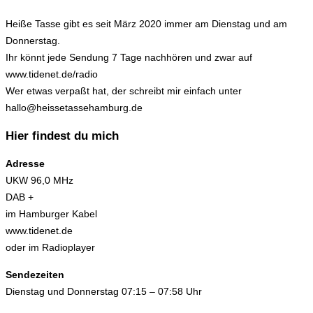
Heiße Tasse gibt es seit März 2020 immer am Dienstag und am
Donnerstag.
Ihr könnt jede Sendung 7 Tage nachhören und zwar auf
www.tidenet.de/radio
Wer etwas verpaßt hat, der schreibt mir einfach unter
hallo@heissetassehamburg.de
Hier findest du mich
Adresse
UKW 96,0 MHz
DAB +
im Hamburger Kabel
www.tidenet.de
oder im Radioplayer
Sendezeiten
Dienstag und Donnerstag 07:15 – 07:58 Uhr