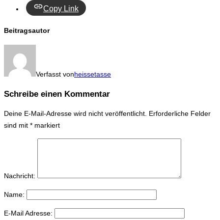
Copy Link
Beitragsautor
Verfasst von
heissetasse
Schreibe einen Kommentar
Deine E-Mail-Adresse wird nicht veröffentlicht.
Erforderliche Felder
sind mit
*
markiert
Nachricht:
Name:
E-Mail Adresse: