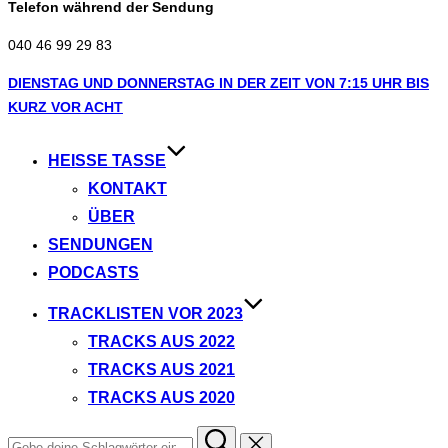
Telefon während der Sendung
040 46 99 29 83
Zum
DIENSTAG UND DONNERSTAG IN DER ZEIT VON 7:15 UHR BIS
Inhalt
KURZ VOR ACHT
springen
HEISSE TASSE
KONTAKT
ÜBER
SENDUNGEN
PODCASTS
TRACKLISTEN VOR 2023
TRACKS AUS 2022
TRACKS AUS 2021
TRACKS AUS 2020
Suchen