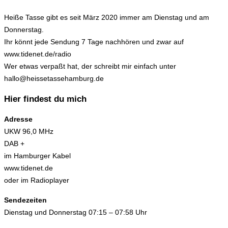
Heiße Tasse gibt es seit März 2020 immer am Dienstag und am
Donnerstag.
Ihr könnt jede Sendung 7 Tage nachhören und zwar auf
www.tidenet.de/radio
Wer etwas verpaßt hat, der schreibt mir einfach unter
hallo@heissetassehamburg.de
Hier findest du mich
Adresse
UKW 96,0 MHz
DAB +
im Hamburger Kabel
www.tidenet.de
oder im Radioplayer
Sendezeiten
Dienstag und Donnerstag 07:15 – 07:58 Uhr