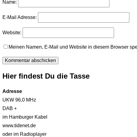
Name:
E-Mail Adresse:
Website:
Meinen Namen, E-Mail und Website in diesem Browser spei
Hier findest Du die Tasse
Adresse
UKW 96,0 MHz
DAB +
im Hamburger Kabel
www.tidenet.de
oder im Radioplayer