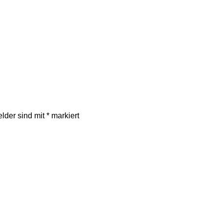
elder sind mit
*
markiert