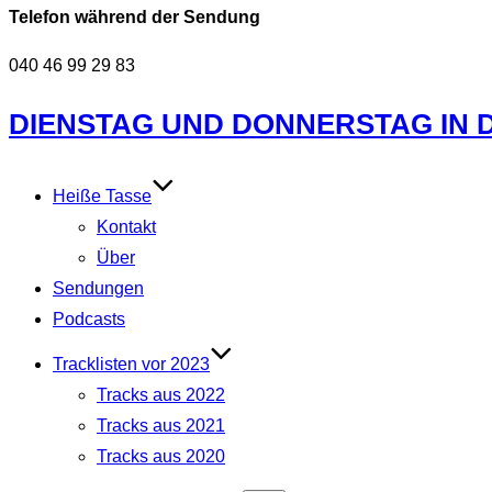
Telefon während der Sendung
040 46 99 29 83
Zum
DIENSTAG UND DONNERSTAG IN DE
Inhalt
springen
Heiße Tasse
Kontakt
Über
Sendungen
Podcasts
Tracklisten vor 2023
Tracks aus 2022
Tracks aus 2021
Tracks aus 2020