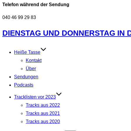
Telefon während der Sendung
040 46 99 29 83
Zum
DIENSTAG UND DONNERSTAG IN DE
Inhalt
springen
Heiße Tasse
Kontakt
Über
Sendungen
Podcasts
Tracklisten vor 2023
Tracks aus 2022
Tracks aus 2021
Tracks aus 2020