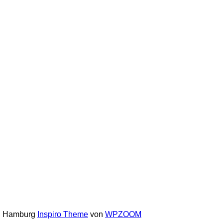
in Hamburg
Inspiro Theme
von
WPZOOM