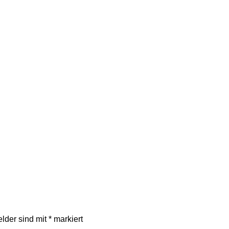
elder sind mit
*
markiert