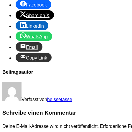
Facebook
Share on X
LinkedIn
WhatsApp
Email
Copy Link
Beitragsautor
Verfasst von
heissetasse
Schreibe einen Kommentar
Deine E-Mail-Adresse wird nicht veröffentlicht.
Erforderliche F