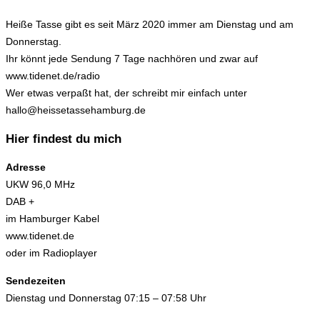
Heiße Tasse gibt es seit März 2020 immer am Dienstag und am
Donnerstag.
Ihr könnt jede Sendung 7 Tage nachhören und zwar auf
www.tidenet.de/radio
Wer etwas verpaßt hat, der schreibt mir einfach unter
hallo@heissetassehamburg.de
Hier findest du mich
Adresse
UKW 96,0 MHz
DAB +
im Hamburger Kabel
www.tidenet.de
oder im Radioplayer
Sendezeiten
Dienstag und Donnerstag 07:15 – 07:58 Uhr