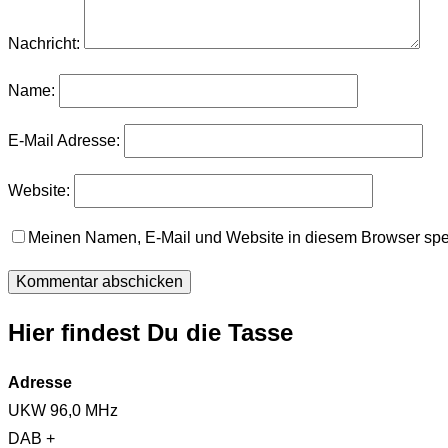
Nachricht:
Name:
E-Mail Adresse:
Website:
Meinen Namen, E-Mail und Website in diesem Browser spei
Hier findest Du die Tasse
Adresse
UKW 96,0 MHz
DAB +