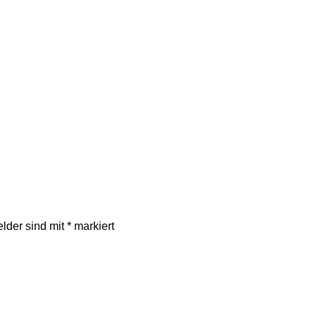
elder sind mit
*
markiert