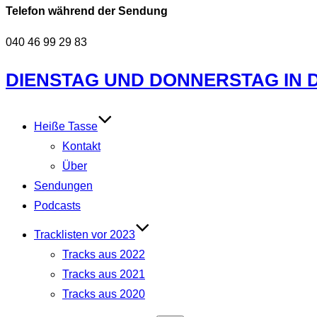
Telefon während der Sendung
040 46 99 29 83
Zum
DIENSTAG UND DONNERSTAG IN DE
Inhalt
springen
Heiße Tasse
Kontakt
Über
Sendungen
Podcasts
Tracklisten vor 2023
Tracks aus 2022
Tracks aus 2021
Tracks aus 2020