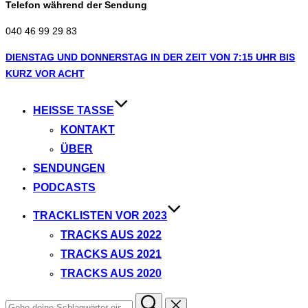
Telefon während der Sendung
040 46 99 29 83
Zum
DIENSTAG UND DONNERSTAG IN DER ZEIT VON 7:15 UHR BIS
Inhalt
KURZ VOR ACHT
springen
HEISSE TASSE
KONTAKT
ÜBER
SENDUNGEN
PODCASTS
TRACKLISTEN VOR 2023
TRACKS AUS 2022
TRACKS AUS 2021
TRACKS AUS 2020
Suchen