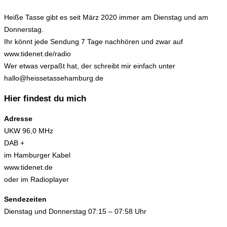
Heiße Tasse gibt es seit März 2020 immer am Dienstag und am
Donnerstag.
Ihr könnt jede Sendung 7 Tage nachhören und zwar auf
www.tidenet.de/radio
Wer etwas verpaßt hat, der schreibt mir einfach unter
hallo@heissetassehamburg.de
Hier findest du mich
Adresse
UKW 96,0 MHz
DAB +
im Hamburger Kabel
www.tidenet.de
oder im Radioplayer
Sendezeiten
Dienstag und Donnerstag 07:15 – 07:58 Uhr