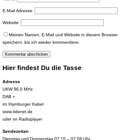
E-Mail Adresse:
Website:
Meinen Namen, E-Mail und Website in diesem Browser
speichern, bis ich wieder kommentiere.
Hier findest Du die Tasse
Adresse
UKW 96,0 MHz
DAB +
im Hamburger Kabel
www.tidenet.de
oder im Radioplayer
Sendezeiten
Dienstag und Donnerstag 07:15 – 07:58 Uhr