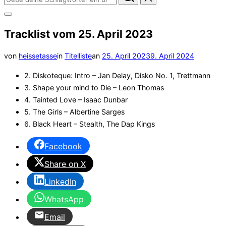
nach:
Seitenleiste
&
Tracklist vom 25. April 2023
Navigation
umschalten
Veröffentlicht
von
heissetasse
in
Titelliste
an
25. April 2023
9. April 2024
am
2. Diskoteque: Intro – Jan Delay, Disko No. 1, Trettmann
3. Shape your mind to Die – Leon Thomas
4. Tainted Love – Isaac Dunbar
5. The Girls – Albertine Sarges
6. Black Heart – Stealth, The Dap Kings
Facebook
Share on X
LinkedIn
WhatsApp
Email