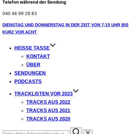
Telefon während der Sendung
040 46 99 29 83
Zum
DIENSTAG UND DONNERSTAG IN DER ZEIT VON 7:15 UHR BIS
Inhalt
KURZ VOR ACHT
springen
HEISSE TASSE
KONTAKT
ÜBER
SENDUNGEN
PODCASTS
TRACKLISTEN VOR 2023
TRACKS AUS 2022
TRACKS AUS 2021
TRACKS AUS 2020
Suchen