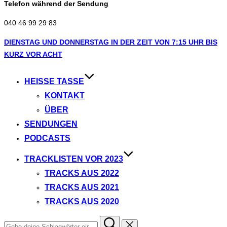
Telefon während der Sendung
040 46 99 29 83
Zum
DIENSTAG UND DONNERSTAG IN DER ZEIT VON 7:15 UHR BIS
Inhalt
KURZ VOR ACHT
springen
HEISSE TASSE
KONTAKT
ÜBER
SENDUNGEN
PODCASTS
TRACKLISTEN VOR 2023
TRACKS AUS 2022
TRACKS AUS 2021
TRACKS AUS 2020
Suchen