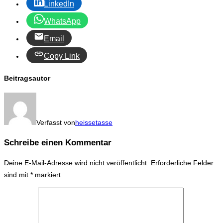
LinkedIn
WhatsApp
Email
Copy Link
Beitragsautor
Verfasst von
heissetasse
Schreibe einen Kommentar
Deine E-Mail-Adresse wird nicht veröffentlicht.
Erforderliche Felder
sind mit
*
markiert