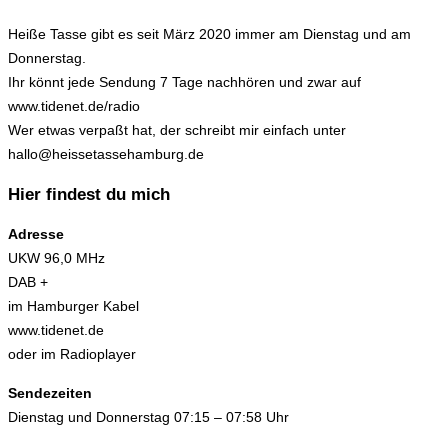
Heiße Tasse gibt es seit März 2020 immer am Dienstag und am
Donnerstag.
Ihr könnt jede Sendung 7 Tage nachhören und zwar auf
www.tidenet.de/radio
Wer etwas verpaßt hat, der schreibt mir einfach unter
hallo@heissetassehamburg.de
Hier findest du mich
Adresse
UKW 96,0 MHz
DAB +
im Hamburger Kabel
www.tidenet.de
oder im Radioplayer
Sendezeiten
Dienstag und Donnerstag 07:15 – 07:58 Uhr