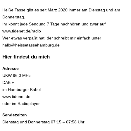
Heiße Tasse gibt es seit März 2020 immer am Dienstag und am
Donnerstag.
Ihr könnt jede Sendung 7 Tage nachhören und zwar auf
www.tidenet.de/radio
Wer etwas verpaßt hat, der schreibt mir einfach unter
hallo@heissetassehamburg.de
Hier findest du mich
Adresse
UKW 96,0 MHz
DAB +
im Hamburger Kabel
www.tidenet.de
oder im Radioplayer
Sendezeiten
Dienstag und Donnerstag 07:15 – 07:58 Uhr