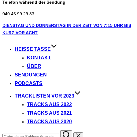
Telefon während der Sendung
040 46 99 29 83
Zum
DIENSTAG UND DONNERSTAG IN DER ZEIT VON 7:15 UHR BIS
Inhalt
KURZ VOR ACHT
springen
HEISSE TASSE
KONTAKT
ÜBER
SENDUNGEN
PODCASTS
TRACKLISTEN VOR 2023
TRACKS AUS 2022
TRACKS AUS 2021
TRACKS AUS 2020
Suchen