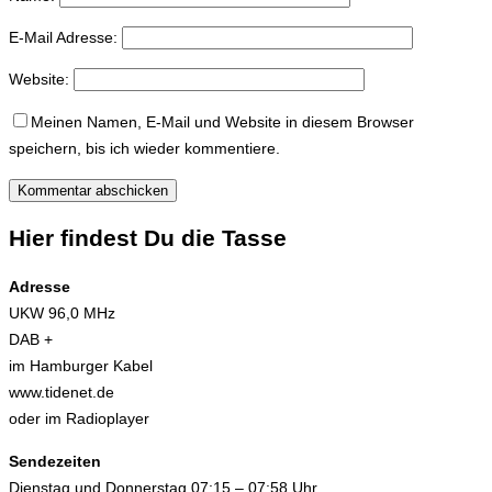
E-Mail Adresse:
Website:
Meinen Namen, E-Mail und Website in diesem Browser
speichern, bis ich wieder kommentiere.
Hier findest Du die Tasse
Adresse
UKW 96,0 MHz
DAB +
im Hamburger Kabel
www.tidenet.de
oder im Radioplayer
Sendezeiten
Dienstag und Donnerstag 07:15 – 07:58 Uhr