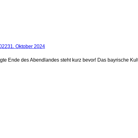
022
31. Oktober 2024
gte Ende des Abendlandes steht kurz bevor! Das bayrische Kul