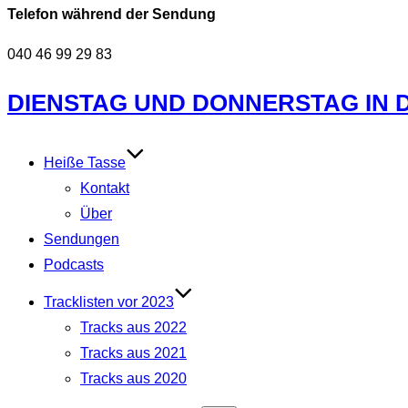
Telefon während der Sendung
040 46 99 29 83
Zum
DIENSTAG UND DONNERSTAG IN DE
Inhalt
springen
Heiße Tasse
Kontakt
Über
Sendungen
Podcasts
Tracklisten vor 2023
Tracks aus 2022
Tracks aus 2021
Tracks aus 2020