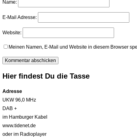
Name:
E-Mail Adresse:
Website:
Meinen Namen, E-Mail und Website in diesem Browser spei
Hier findest Du die Tasse
Adresse
UKW 96,0 MHz
DAB +
im Hamburger Kabel
www.tidenet.de
oder im Radioplayer