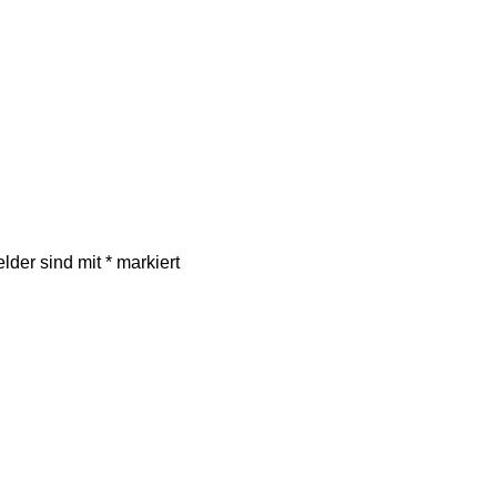
elder sind mit
*
markiert