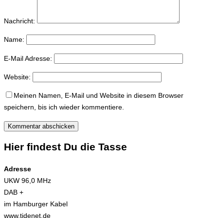
Nachricht:
Name:
E-Mail Adresse:
Website:
Meinen Namen, E-Mail und Website in diesem Browser
speichern, bis ich wieder kommentiere.
Hier findest Du die Tasse
Adresse
UKW 96,0 MHz
DAB +
im Hamburger Kabel
www.tidenet.de