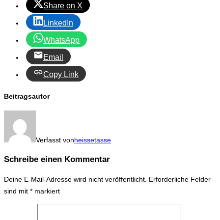
Share on X
LinkedIn
WhatsApp
Email
Copy Link
Beitragsautor
Verfasst von
heissetasse
Schreibe einen Kommentar
Deine E-Mail-Adresse wird nicht veröffentlicht.
Erforderliche Felder
sind mit
*
markiert