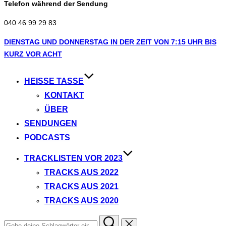
Telefon während der Sendung
040 46 99 29 83
Zum
DIENSTAG UND DONNERSTAG IN DER ZEIT VON 7:15 UHR BIS
Inhalt
KURZ VOR ACHT
springen
HEISSE TASSE
KONTAKT
ÜBER
SENDUNGEN
PODCASTS
TRACKLISTEN VOR 2023
TRACKS AUS 2022
TRACKS AUS 2021
TRACKS AUS 2020
Suchen