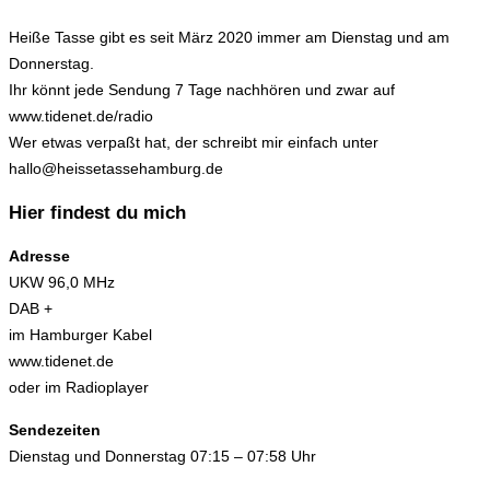
Heiße Tasse gibt es seit März 2020 immer am Dienstag und am
Donnerstag.
Ihr könnt jede Sendung 7 Tage nachhören und zwar auf
www.tidenet.de/radio
Wer etwas verpaßt hat, der schreibt mir einfach unter
hallo@heissetassehamburg.de
Hier findest du mich
Adresse
UKW 96,0 MHz
DAB +
im Hamburger Kabel
www.tidenet.de
oder im Radioplayer
Sendezeiten
Dienstag und Donnerstag 07:15 – 07:58 Uhr