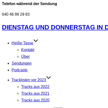
Telefon während der Sendung
040 46 99 29 83
Zum
DIENSTAG UND DONNERSTAG IN DE
Inhalt
springen
Heiße Tasse
Kontakt
Über
Sendungen
Podcasts
Tracklisten vor 2023
Tracks aus 2022
Tracks aus 2021
Tracks aus 2020