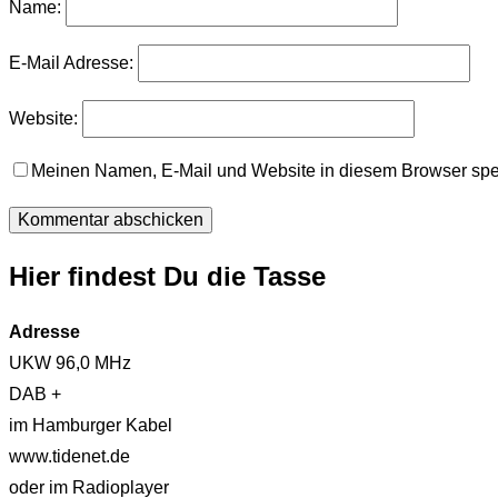
Name:
E-Mail Adresse:
Website:
Meinen Namen, E-Mail und Website in diesem Browser spei
Hier findest Du die Tasse
Adresse
UKW 96,0 MHz
DAB +
im Hamburger Kabel
www.tidenet.de
oder im Radioplayer