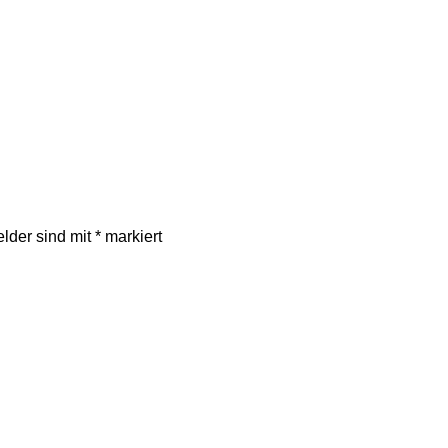
elder sind mit
*
markiert