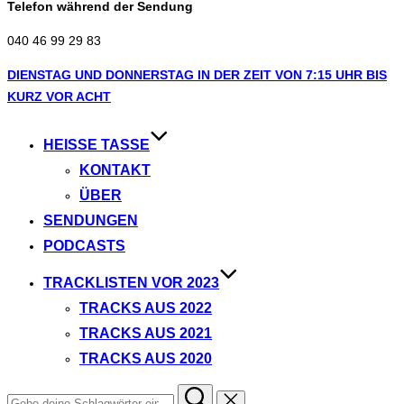
Telefon während der Sendung
040 46 99 29 83
Zum
DIENSTAG UND DONNERSTAG IN DER ZEIT VON 7:15 UHR BIS
Inhalt
KURZ VOR ACHT
springen
HEISSE TASSE
KONTAKT
ÜBER
SENDUNGEN
PODCASTS
TRACKLISTEN VOR 2023
TRACKS AUS 2022
TRACKS AUS 2021
TRACKS AUS 2020
Suchen