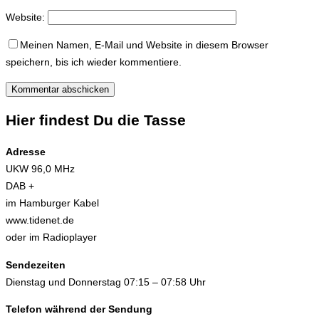
Website:
Meinen Namen, E-Mail und Website in diesem Browser
speichern, bis ich wieder kommentiere.
Hier findest Du die Tasse
Adresse
UKW 96,0 MHz
DAB +
im Hamburger Kabel
www.tidenet.de
oder im Radioplayer
Sendezeiten
Dienstag und Donnerstag 07:15 – 07:58 Uhr
Telefon während der Sendung