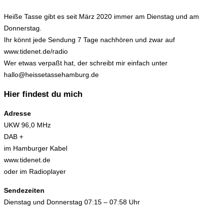
Heiße Tasse gibt es seit März 2020 immer am Dienstag und am
Donnerstag.
Ihr könnt jede Sendung 7 Tage nachhören und zwar auf
www.tidenet.de/radio
Wer etwas verpaßt hat, der schreibt mir einfach unter
hallo@heissetassehamburg.de
Hier findest du mich
Adresse
UKW 96,0 MHz
DAB +
im Hamburger Kabel
www.tidenet.de
oder im Radioplayer
Sendezeiten
Dienstag und Donnerstag 07:15 – 07:58 Uhr