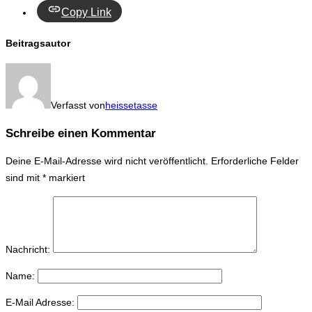
Copy Link
Beitragsautor
Verfasst von
heissetasse
Schreibe einen Kommentar
Deine E-Mail-Adresse wird nicht veröffentlicht.
Erforderliche Felder
sind mit
*
markiert
Nachricht:
Name:
E-Mail Adresse: