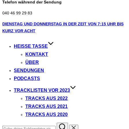
Telefon während der Sendung
040 46 99 29 83
Zum
DIENSTAG UND DONNERSTAG IN DER ZEIT VON 7:15 UHR BIS
Inhalt
KURZ VOR ACHT
springen
HEISSE TASSE
KONTAKT
ÜBER
SENDUNGEN
PODCASTS
TRACKLISTEN VOR 2023
TRACKS AUS 2022
TRACKS AUS 2021
TRACKS AUS 2020
Suchen