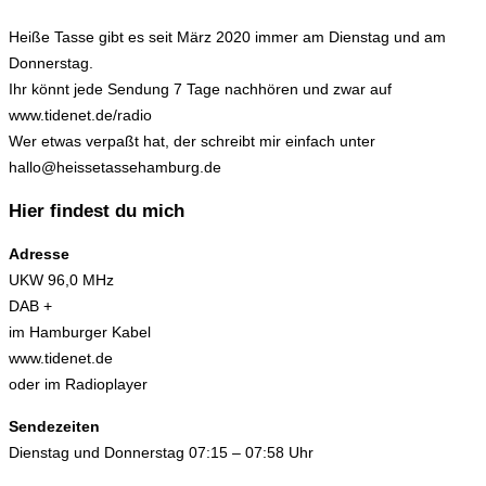
Heiße Tasse gibt es seit März 2020 immer am Dienstag und am
Donnerstag.
Ihr könnt jede Sendung 7 Tage nachhören und zwar auf
www.tidenet.de/radio
Wer etwas verpaßt hat, der schreibt mir einfach unter
hallo@heissetassehamburg.de
Hier findest du mich
Adresse
UKW 96,0 MHz
DAB +
im Hamburger Kabel
www.tidenet.de
oder im Radioplayer
Sendezeiten
Dienstag und Donnerstag 07:15 – 07:58 Uhr