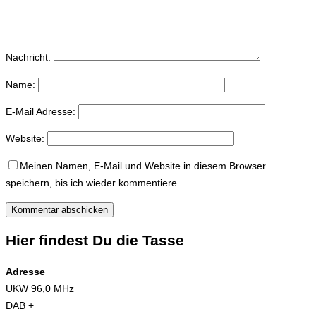
Nachricht:
Name:
E-Mail Adresse:
Website:
Meinen Namen, E-Mail und Website in diesem Browser
speichern, bis ich wieder kommentiere.
Hier findest Du die Tasse
Adresse
UKW 96,0 MHz
DAB +