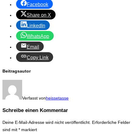
Facebook
Share on X
LinkedIn
WhatsApp
Email
Copy Link
Beitragsautor
Verfasst von
heissetasse
Schreibe einen Kommentar
Deine E-Mail-Adresse wird nicht veröffentlicht.
Erforderliche Felder
sind mit
*
markiert