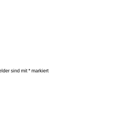
elder sind mit
*
markiert