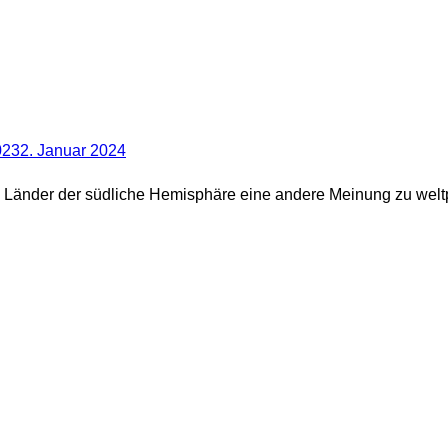
023
2. Januar 2024
 Länder der südliche Hemisphäre eine andere Meinung zu weltp