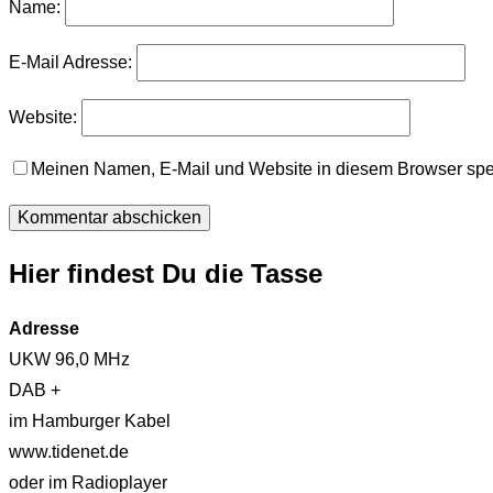
Name:
E-Mail Adresse:
Website:
Meinen Namen, E-Mail und Website in diesem Browser spei
Hier findest Du die Tasse
Adresse
UKW 96,0 MHz
DAB +
im Hamburger Kabel
www.tidenet.de
oder im Radioplayer