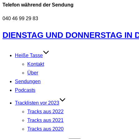
Telefon während der Sendung
040 46 99 29 83
Zum
DIENSTAG UND DONNERSTAG IN DE
Inhalt
springen
Heiße Tasse
Kontakt
Über
Sendungen
Podcasts
Tracklisten vor 2023
Tracks aus 2022
Tracks aus 2021
Tracks aus 2020