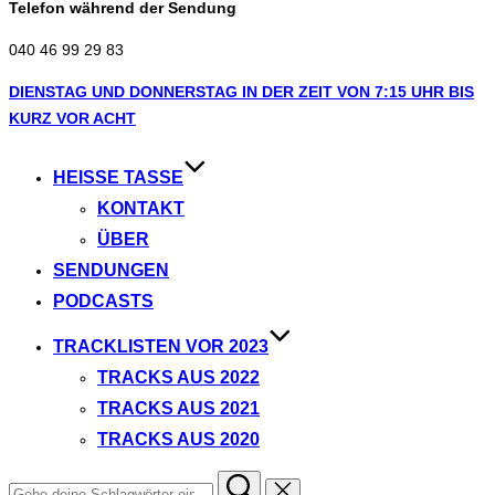
Telefon während der Sendung
040 46 99 29 83
Zum
DIENSTAG UND DONNERSTAG IN DER ZEIT VON 7:15 UHR BIS
Inhalt
KURZ VOR ACHT
springen
HEISSE TASSE
KONTAKT
ÜBER
SENDUNGEN
PODCASTS
TRACKLISTEN VOR 2023
TRACKS AUS 2022
TRACKS AUS 2021
TRACKS AUS 2020
Suchen