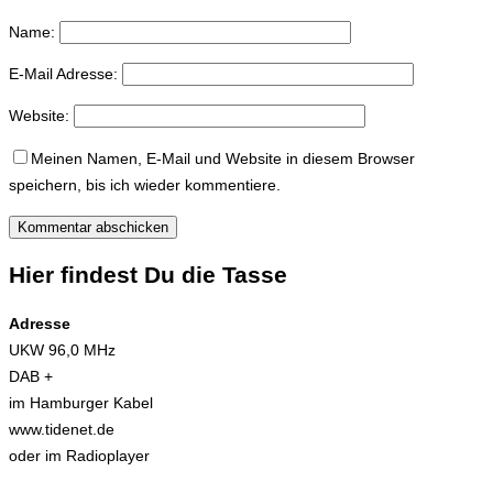
Name:
E-Mail Adresse:
Website:
Meinen Namen, E-Mail und Website in diesem Browser
speichern, bis ich wieder kommentiere.
Hier findest Du die Tasse
Adresse
UKW 96,0 MHz
DAB +
im Hamburger Kabel
www.tidenet.de
oder im Radioplayer