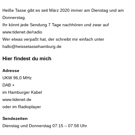
Heiße Tasse gibt es seit März 2020 immer am Dienstag und am
Donnerstag.
Ihr könnt jede Sendung 7 Tage nachhören und zwar auf
www.tidenet.de/radio
Wer etwas verpaßt hat, der schreibt mir einfach unter
hallo@heissetassehamburg.de
Hier findest du mich
Adresse
UKW 96,0 MHz
DAB +
im Hamburger Kabel
www.tidenet.de
oder im Radioplayer
Sendezeiten
Dienstag und Donnerstag 07:15 – 07:58 Uhr