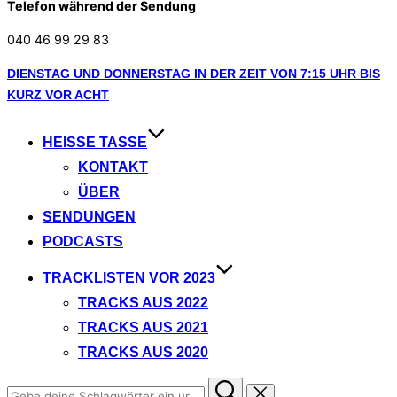
Telefon während der Sendung
040 46 99 29 83
Zum
DIENSTAG UND DONNERSTAG IN DER ZEIT VON 7:15 UHR BIS
Inhalt
KURZ VOR ACHT
springen
HEISSE TASSE
KONTAKT
ÜBER
SENDUNGEN
PODCASTS
TRACKLISTEN VOR 2023
TRACKS AUS 2022
TRACKS AUS 2021
TRACKS AUS 2020
Suchen