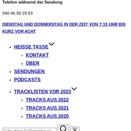
Telefon während der Sendung
040 46 99 29 83
Zum
DIENSTAG UND DONNERSTAG IN DER ZEIT VON 7:15 UHR BIS
Inhalt
KURZ VOR ACHT
springen
HEISSE TASSE
KONTAKT
ÜBER
SENDUNGEN
PODCASTS
TRACKLISTEN VOR 2023
TRACKS AUS 2022
TRACKS AUS 2021
TRACKS AUS 2020
Suchen