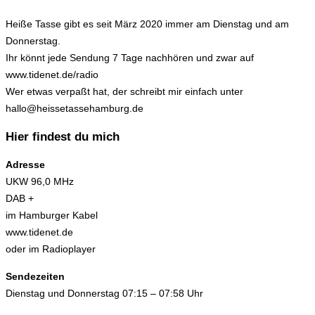
Heiße Tasse gibt es seit März 2020 immer am Dienstag und am
Donnerstag.
Ihr könnt jede Sendung 7 Tage nachhören und zwar auf
www.tidenet.de/radio
Wer etwas verpaßt hat, der schreibt mir einfach unter
hallo@heissetassehamburg.de
Hier findest du mich
Adresse
UKW 96,0 MHz
DAB +
im Hamburger Kabel
www.tidenet.de
oder im Radioplayer
Sendezeiten
Dienstag und Donnerstag 07:15 – 07:58 Uhr