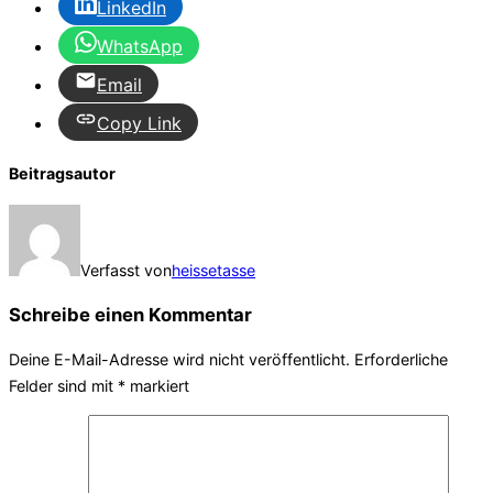
LinkedIn
WhatsApp
Email
Copy Link
Beitragsautor
Verfasst von
heissetasse
Schreibe einen Kommentar
Deine E-Mail-Adresse wird nicht veröffentlicht.
Erforderliche
Felder sind mit
*
markiert