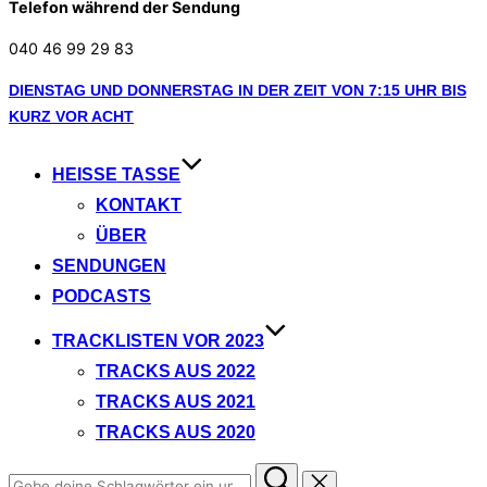
Telefon während der Sendung
040 46 99 29 83
Zum
DIENSTAG UND DONNERSTAG IN DER ZEIT VON 7:15 UHR BIS
Inhalt
KURZ VOR ACHT
springen
HEISSE TASSE
KONTAKT
ÜBER
SENDUNGEN
PODCASTS
TRACKLISTEN VOR 2023
TRACKS AUS 2022
TRACKS AUS 2021
TRACKS AUS 2020
Suchen